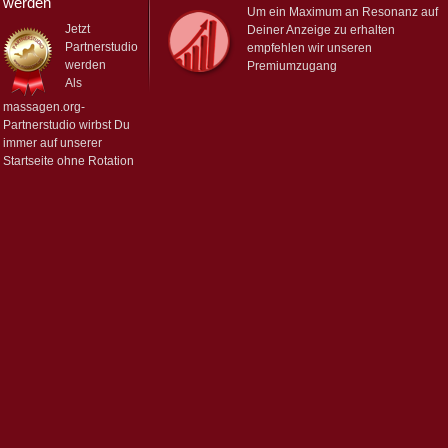
werden
Um ein Maximum an Resonanz auf
Jetzt
Deiner Anzeige zu erhalten
Partnerstudio
empfehlen wir unseren
werden
Premiumzugang
Als
massagen.org-
Partnerstudio wirbst Du
immer auf unserer
Startseite ohne Rotation