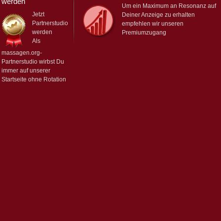
werden
Um ein Maximum an Resonanz auf
Jetzt
Deiner Anzeige zu erhalten
Partnerstudio
empfehlen wir unseren
werden
Premiumzugang
Als
massagen.org-
Partnerstudio wirbst Du
immer auf unserer
Startseite ohne Rotation