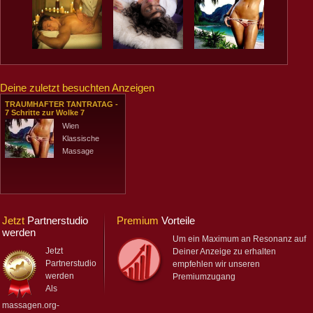
Deine zuletzt besuchten Anzeigen
TRAUMHAFTER TANTRATAG -
7 Schritte zur Wolke 7
Wien
Klassische
Massage
Jetzt
Partnerstudio
Premium
Vorteile
werden
Um ein Maximum an Resonanz auf
Jetzt
Deiner Anzeige zu erhalten
Partnerstudio
empfehlen wir unseren
werden
Premiumzugang
Als
massagen.org-